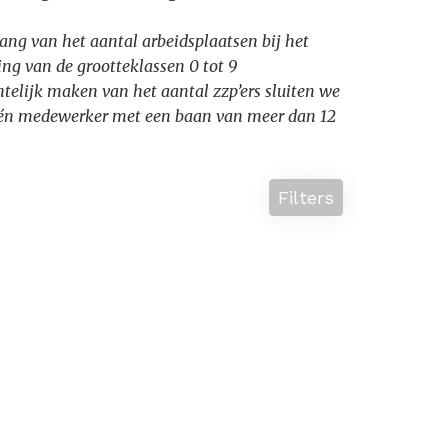
ang van het aantal arbeidsplaatsen bij het
ng van de grootteklassen 0 tot 9
htelijk maken van het aantal zzp’ers sluiten we
t één medewerker met een baan van meer dan 12
Filters