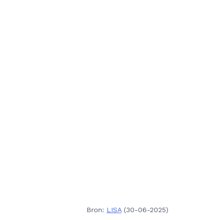
Bron:
LISA
(30-06-2025)