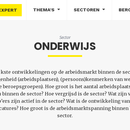
THEMA'S
SECTOREN
BER
EXPERT
Sector
ONDERWIJS
ijkste ontwikkelingen op de arbeidsmarkt binnen de se
enheid (arbeidsplaatsen), (persoons)kenmerken van we
beroepsgroepen). Hoe groot is het aantal arbeidsplaat
 binnen de sector? Hoe vergrijsd is de sector? Wat zij
ers zijn actief in de sector? Wat is de ontwikkeling van
atures? Hoe groot is de arbeidsmarktspanning binnen 
sector.