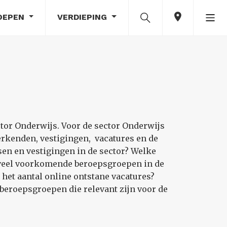
OEPEN
VERDIEPING
ctor Onderwijs. Voor de sector Onderwijs
rkenden, vestigingen, vacatures en de
sen en vestigingen in de sector? Welke
n veel voorkomende beroepsgroepen in de
 het aantal online ontstane vacatures?
beroepsgroepen die relevant zijn voor de