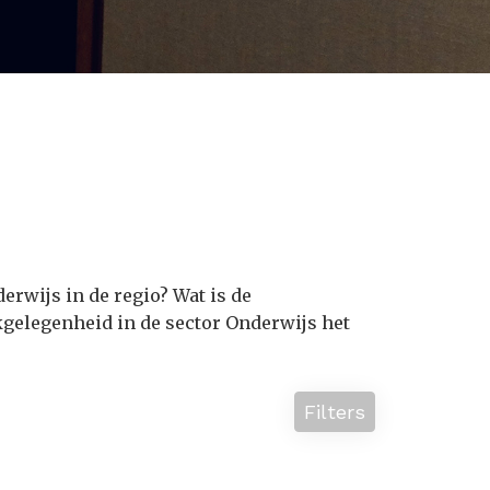
erwijs in de regio? Wat is de
kgelegenheid in de sector Onderwijs het
Filters