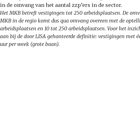
in de omvang van het aantal zzp’ers in de sector.
Het MKB betreft vestigingen tot 250 arbeidsplaatsen. De omv
MKB in de regio komt dus qua omvang overeen met de optelli
arbeidsplaatsen en 10 tot 250 arbeidsplaatsen. Voor het inzic
aan bij de door LISA gehanteerde definitie: vestigingen me
uur per week (grote baan).