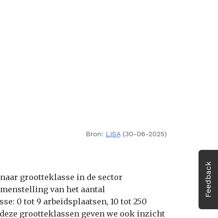
Bron:
LISA
(30-06-2025)
Feedback
naar grootteklasse in de sector
amenstelling van het aantal
e: 0 tot 9 arbeidsplaatsen, 10 tot 250
 deze grootteklassen geven we ook inzicht