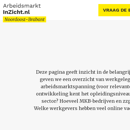
VRAAG DE 
Deze pagina geeft inzicht in de belangr
geven we een overzicht van werkgeleg
arbeidsmarktspanning (voor relevante 
ontwikkeling kent het opleidingsniveau
sector? Hoeveel MKB-bedrijven en zzp’
Welke werkgevers hebben veel online vac