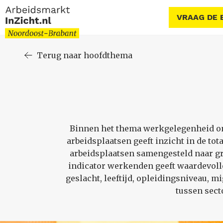
VRAAG DE 
Terug naar hoofdthema
Binnen het thema werkgelegenheid ont
arbeidsplaatsen geeft inzicht in de to
arbeidsplaatsen samengesteld naar gro
indicator werkenden geeft waardevoll
geslacht, leeftijd, opleidingsniveau, 
tussen sect