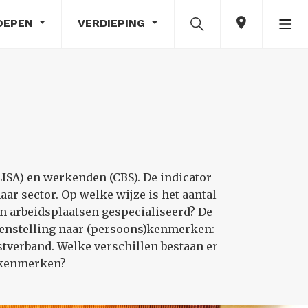
OEPEN
VERDIEPING
ISA) en werkenden (CBS). De indicator
ar sector. Op welke wijze is het aantal
an arbeidsplaatsen gespecialiseerd? De
menstelling naar (persoons)kenmerken:
stverband. Welke verschillen bestaan er
e kenmerken?