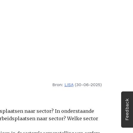
Bron:
LISA
(30-06-2025)
Feedback
dsplaatsen naar sector? In onderstaande
arbeidsplaatsen naar sector? Welke sector