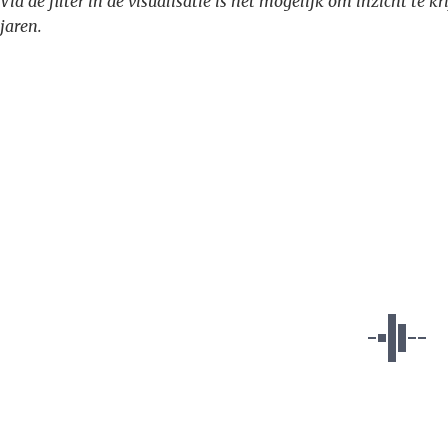
Via de filter in de visualisatie is het mogelijk om inzicht te 
jaren.