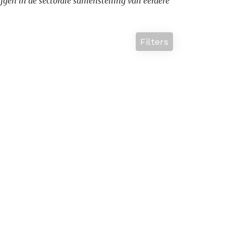
krijgen in de sectorale samenstelling van eerdere
Filters