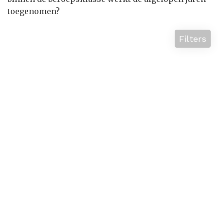
toegenomen?
Filters