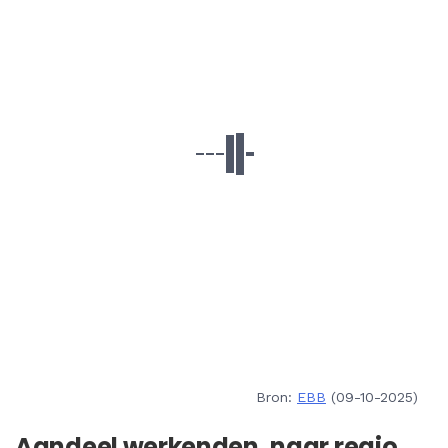
Bron:
EBB
(09-10-2025)
Aandeel werkenden, naar regio