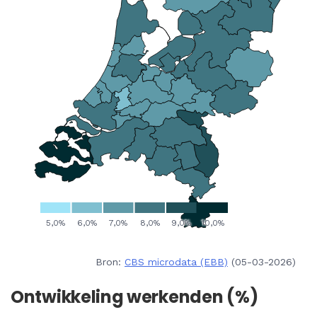
Bron:
CBS microdata (EBB)
(05-03-2026)
Ontwikkeling werkenden (%)