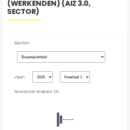
(WERKENDEN) (AIZ 3.0,
SECTOR)