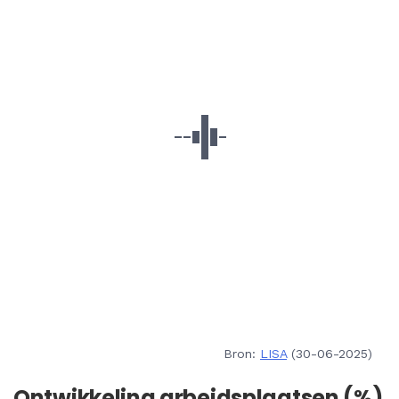
Bron:
LISA
(30-06-2025)
Ontwikkeling arbeidsplaatsen (%)