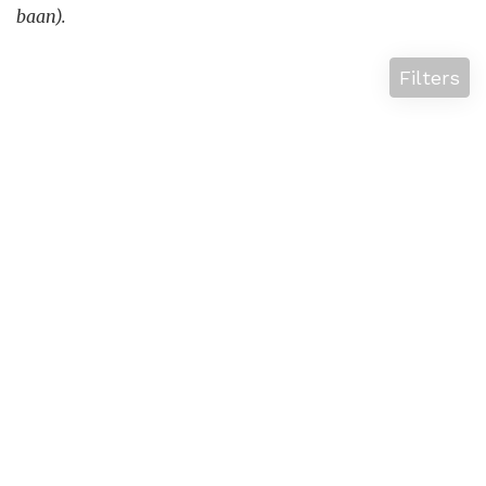
baan).
Filters