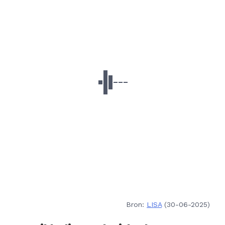
Bron:
LISA
(30-06-2025)