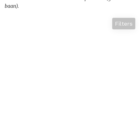
baan).
Filters