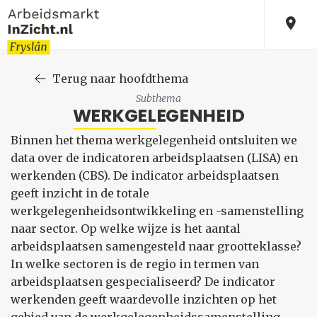
Terug naar hoofdthema
Subthema
WERKGELEGENHEID
Binnen het thema werkgelegenheid ontsluiten we
data over de indicatoren arbeidsplaatsen (LISA) en
werkenden (CBS). De indicator arbeidsplaatsen
geeft inzicht in de totale
werkgelegenheidsontwikkeling en -samenstelling
naar sector. Op welke wijze is het aantal
arbeidsplaatsen samengesteld naar grootteklasse?
In welke sectoren is de regio in termen van
arbeidsplaatsen gespecialiseerd? De indicator
werkenden geeft waardevolle inzichten op het