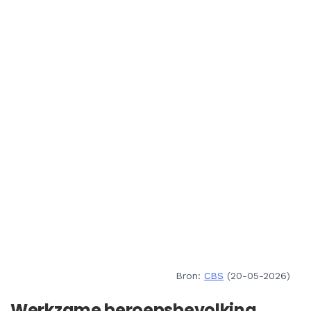
Bron:
CBS
(20-05-2026)
Werkzame beroepsbevolking,