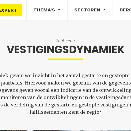
THEMA'S
SECTOREN
BER
EXPERT
Subthema
VESTIGINGSDYNAMIEK
k geven we inzicht in het aantal gestarte en gestopte 
jaarbasis. Hiervoor maken we gebruik van de gegevens 
gevens geven vooral een indicatie van de ontwikkeling g
 monitoren van de ontwikkelingen in de vestigingsdynam
is de verdeling van de gestarte en gestopte vestigingen 
faillissementen kent de regio?