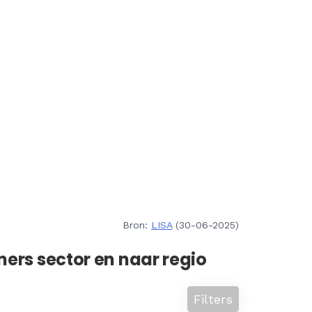
Bron:
LISA
(30-06-2025)
ners sector en naar regio
Filters