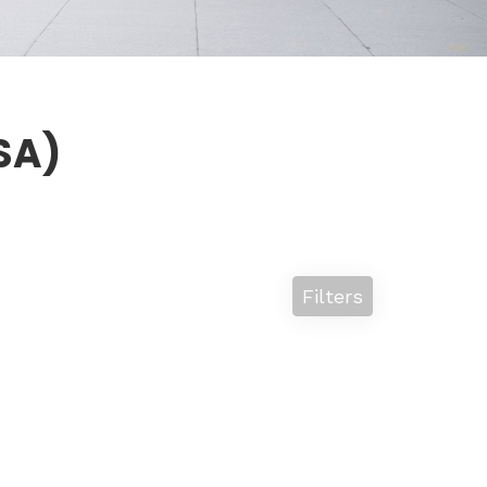
ISA)
Filters