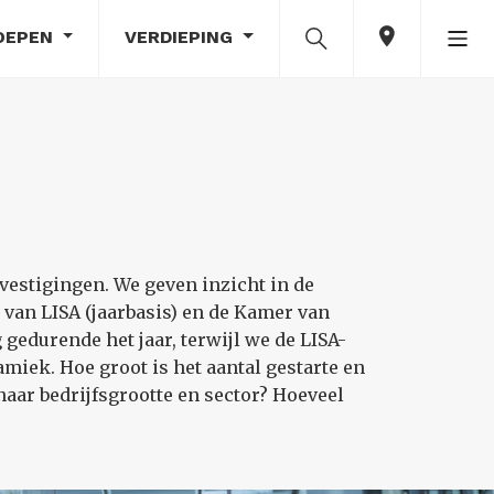
OEPEN
VERDIEPING
vestigingen. We geven inzicht in de
van LISA (jaarbasis) en de Kamer van
edurende het jaar, terwijl we de LISA-
iek. Hoe groot is het aantal gestarte en
naar bedrijfsgrootte en sector? Hoeveel