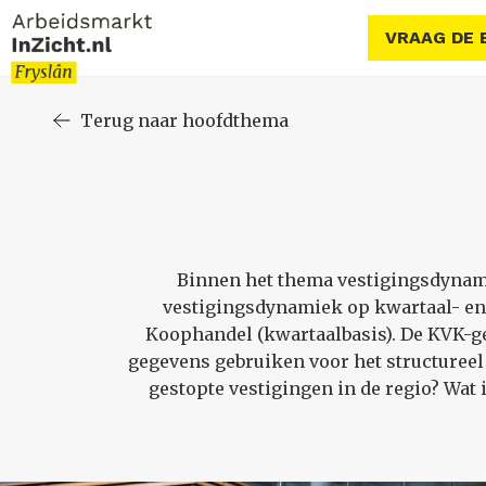
VRAAG DE 
Terug naar hoofdthema
Binnen het thema vestigingsdynamie
vestigingsdynamiek op kwartaal- en 
Koophandel (kwartaalbasis). De KVK-ge
gegevens gebruiken voor het structureel
gestopte vestigingen in de regio? Wat 