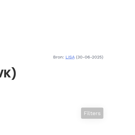
Bron:
LISA
(30-06-2025)
VK)
Filters