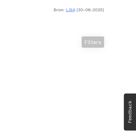
Bron:
LISA
(30-06-2025)
Filters
Feedback