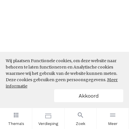
Wij plaatsen Functionele cookies, om deze website naar
behoren te laten functioneren en Analytische cookies
waarmee wij het gebruik van de website kunnen meten.
Deze cookies gebruiken geen persoonsgegevens.
Meer
informatie
Akkoord
Bron:
CBS microdata (EBB)
(05-03-2026)
Werkenden deelname leven lang
Thema's
Verdieping
Zoek
Meer