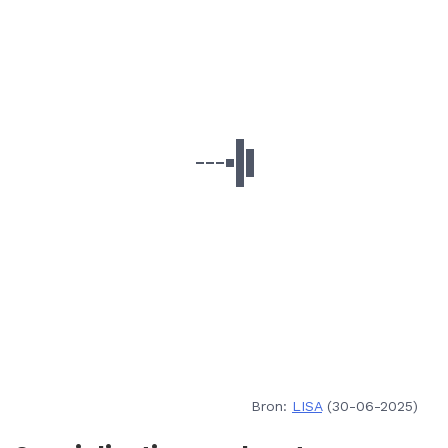
Bron:
LISA
(30-06-2025)