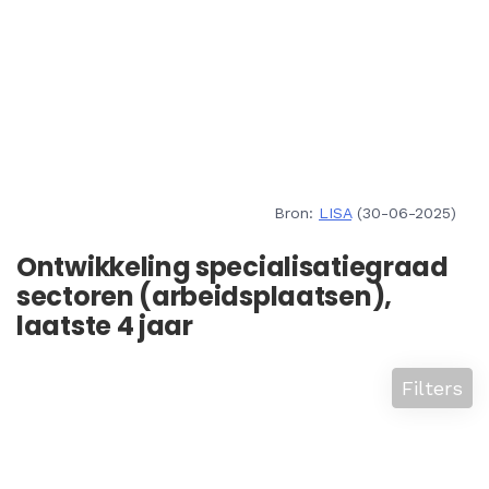
Bron:
LISA
(30-06-2025)
Ontwikkeling specialisatiegraad
sectoren (arbeidsplaatsen),
laatste 4 jaar
Filters