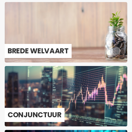
BREDE WEL­VAART
CON­JUNC­TUUR