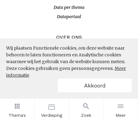
Data per thema
Dataportaal
OVER ONS
Wij plaatsen Functionele cookies, om deze website naar
InZicht
behoren te laten functioneren en Analytische cookies
Contact
waarmee wij het gebruik van de website kunnen meten.
Deze cookies gebruiken geen persoonsgegevens.
Meer
informatie
VOLG ONS
Akkoord
LinkedIn
RSS
Thema's
Verdieping
Zoek
Meer
POWERED BY