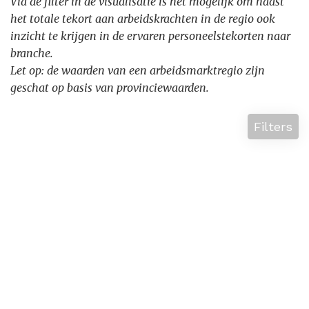
Via de filter in de visualisatie is het mogelijk om naast
het totale tekort aan arbeidskrachten in de regio ook
inzicht te krijgen in de ervaren personeelstekorten naar
branche.
Let op: de waarden van een arbeidsmarktregio zijn
geschat op basis van provinciewaarden.
Filters