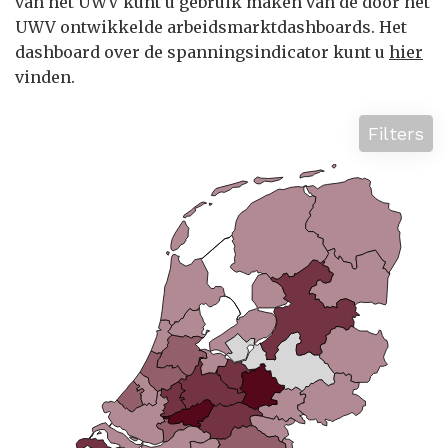
van het UWV kunt u gebruik maken van de door het
UWV ontwikkelde arbeidsmarktdashboards. Het
dashboard over de spanningsindicator kunt u
hier
vinden.
Filters