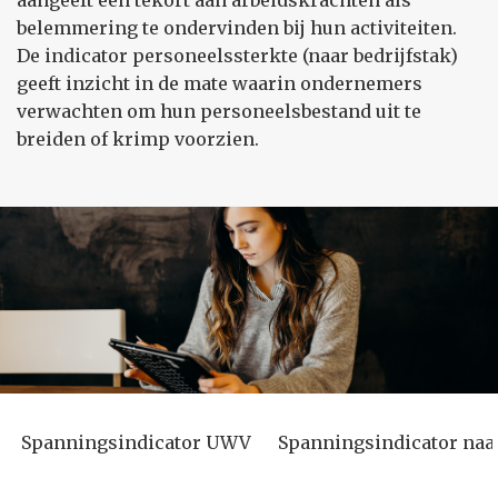
aangeeft een tekort aan arbeidskrachten als
belemmering te ondervinden bij hun activiteiten.
De indicator personeelssterkte (naar bedrijfstak)
geeft inzicht in de mate waarin ondernemers
verwachten om hun personeelsbestand uit te
breiden of krimp voorzien.
Spanningsindicator UWV
Spanningsindicator naa