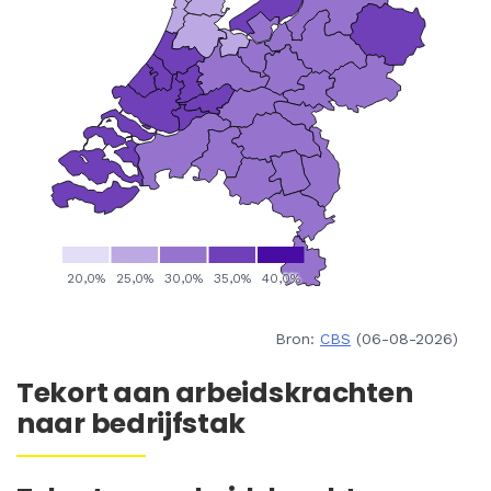
Bron:
CBS
(06-08-2026)
Tekort aan arbeidskrachten
naar bedrijfstak