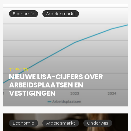
Economie
Arbeidsmarkt
31-07-2026
NIEUWE LISA-CIJFERS OVER
ARBEIDSPLAATSEN EN
VESTIGINGEN
Economie
Arbeidsmarkt
Onderwijs