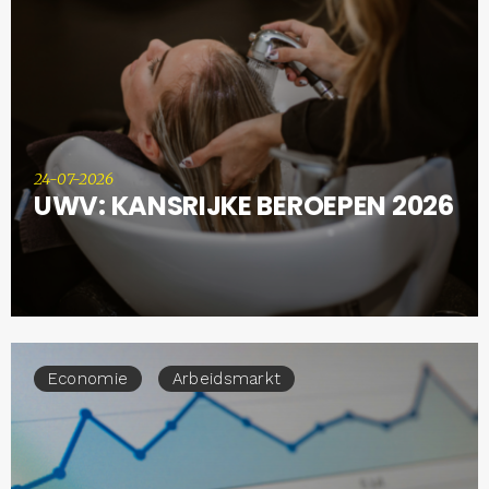
24-07-2026
UWV: KANSRIJKE BEROEPEN 2026
Economie
Arbeidsmarkt