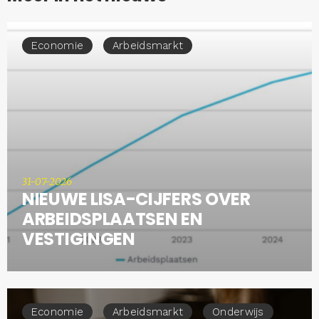
Economie
Arbeidsmarkt
31-07-2026
NIEUWE LISA-CIJFERS OVER
ARBEIDSPLAATSEN EN
VESTIGINGEN
Economie
Arbeidsmarkt
Onderwijs