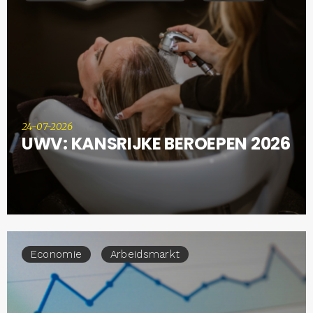
24-07-2026
UWV: KANSRIJKE BEROEPEN 2026
Economie
Arbeidsmarkt