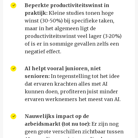
Beperkte productiviteitswinst in
praktijk:
Kleine studies tonen hoge
winst (30-50%) bij specifieke taken,
maar in het algemeen ligt de
productiviteitswinst veel lager (3-20%)
of is er in sommige gevallen zelfs een
negatief effect.
AI helpt vooral junioren, niet
senioren:
In tegenstelling tot het idee
dat ervaren krachten alles met AI
kunnen doen, profiteren juist minder
ervaren werknemers het meest van AI.
Nauwelijks impact op de
arbeidsmarkt (tot nu toe):
Er zijn nog
geen grote verschillen zichtbaar tussen