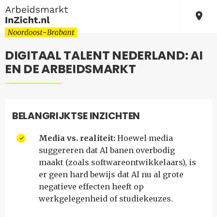
DIGITAAL TALENT NEDERLAND: AI
EN DE ARBEIDSMARKT
BELANGRIJKTSE INZICHTEN
Media vs. realiteit:
Hoewel media
suggereren dat AI banen overbodig
maakt (zoals softwareontwikkelaars), is
er geen hard bewijs dat AI nu al grote
negatieve effecten heeft op
werkgelegenheid of studiekeuzes.