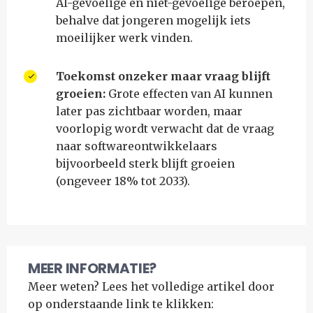
AI-gevoelige en niet-gevoelige beroepen,
behalve dat jongeren mogelijk iets
moeilijker werk vinden.
Toekomst onzeker maar vraag blijft
groeien:
Grote effecten van AI kunnen
later pas zichtbaar worden, maar
voorlopig wordt verwacht dat de vraag
naar softwareontwikkelaars
bijvoorbeeld sterk blijft groeien
(ongeveer 18% tot 2033).
MEER INFORMATIE?
Meer weten? Lees het volledige artikel door
op onderstaande link te klikken: