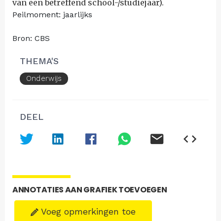
van een betreffend school-/studiejaar).
Peilmoment: jaarlijks
Bron: CBS
THEMA'S
Onderwijs
DEEL
ANNOTATIES AAN GRAFIEK TOEVOEGEN
Voeg opmerkingen toe