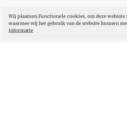
Wij plaatsen Functionele cookies, om deze website 
waarmee wij het gebruik van de website kunnen m
informatie
Nieuwsbrief
Schrijf u in voor onze nieuwsupdates en blijf op