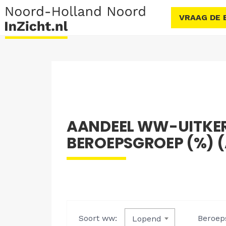
VRAAG DE 
AANDEEL WW-UITKE
BEROEPSGROEP (%) (A