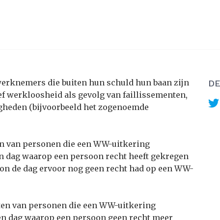
werknemers die buiten hun schuld hun baan zijn
DE
ief werkloosheid als gevolg van faillissementen,
gheden (bijvoorbeeld het zogenoemde
n van personen die een WW-uitkering
 dag waarop een persoon recht heeft gekregen
oon de dag ervoor nog geen recht had op een WW-
en van personen die een WW-uitkering
en dag waarop een persoon geen recht meer