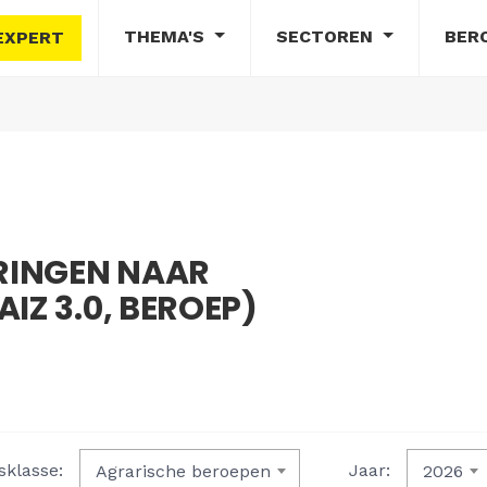
THEMA'S
SECTOREN
BER
EXPERT
RINGEN NAAR
IZ 3.0, BEROEP)