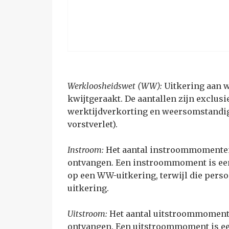
Werkloosheidswet (WW):
Uitkering aan 
kwijtgeraakt. De aantallen zijn exclus
werktijdverkorting en weersomstandi
vorstverlet).
Instroom:
Het aantal instroommomente
ontvangen. Een instroommoment is een
op een WW-uitkering, terwijl die pers
uitkering.
Uitstroom:
Het aantal uitstroommoment
ontvangen. Een uitstroommoment is e