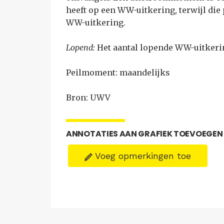
heeft op een WW-uitkering, terwijl die
WW-uitkering.
Lopend:
Het aantal lopende WW-uitkeri
Peilmoment: maandelijks
Bron: UWV
ANNOTATIES AAN GRAFIEK TOEVOEGEN
Voeg opmerkingen toe