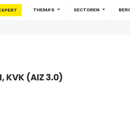
THEMA'S
SECTOREN
BER
EXPERT
 KVK (AIZ 3.0)