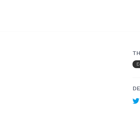
TH
E
DE