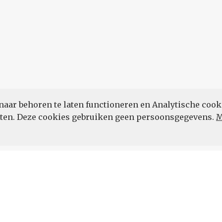
naar behoren te laten functioneren en Analytische cook
POWERED BY
eten. Deze cookies gebruiken geen persoonsgegevens.
M