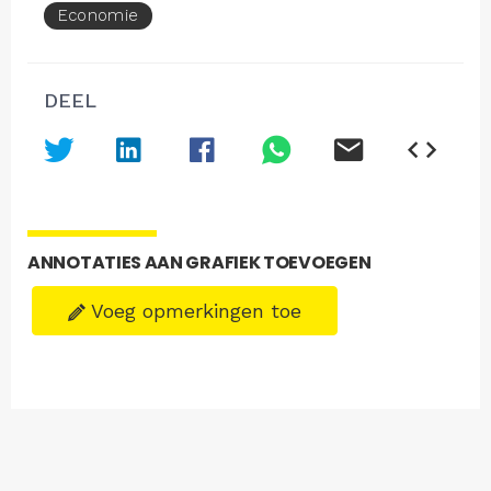
Economie
DEEL
ANNOTATIES AAN GRAFIEK TOEVOEGEN
Voeg opmerkingen toe