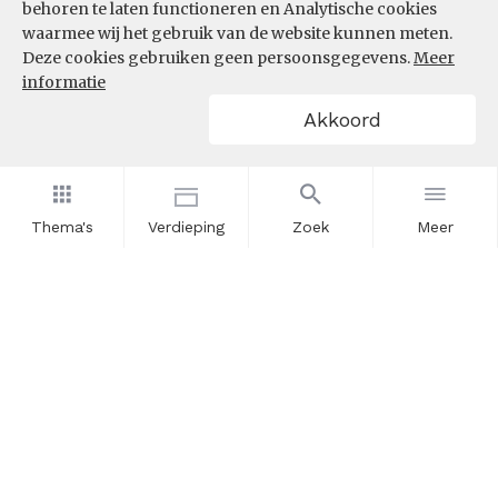
behoren te laten functioneren en Analytische cookies
waarmee wij het gebruik van de website kunnen meten.
Deze cookies gebruiken geen persoonsgegevens.
Meer
informatie
Akkoord
Thema's
Verdieping
Zoek
Meer
Nieuwsbrief
Schrijf u in voor onze nieuwsupdates en blijf op de hoogte.