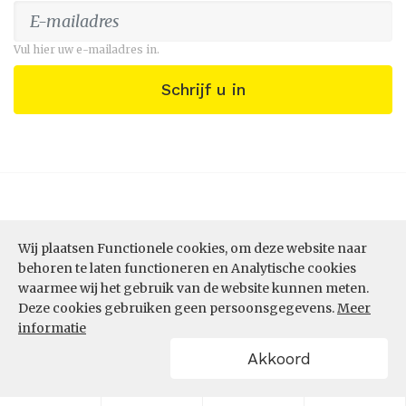
Vul hier uw e-mailadres in.
Schrijf u in
Wij plaatsen Functionele cookies, om deze website naar
behoren te laten functioneren en Analytische cookies
waarmee wij het gebruik van de website kunnen meten.
Deze cookies gebruiken geen persoonsgegevens.
Meer
ONZE DIENSTEN
informatie
Akkoord
Datastudio
Data per thema