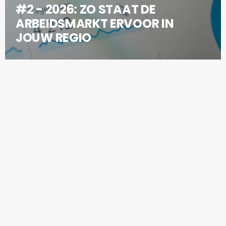
#2 - 2026: ZO STAAT DE
ARBEIDSMARKT ERVOOR IN
JOUW REGIO