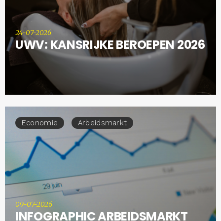
24-07-2026
UWV: KANSRIJKE BEROEPEN 2026
Economie
Arbeidsmarkt
09-07-2026
INFOGRAPHIC ARBEIDSMARKT