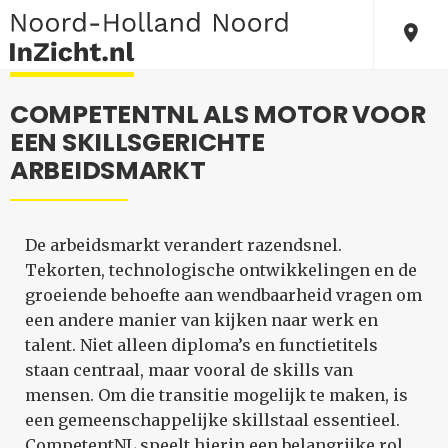
COMPETENTNL ALS MOTOR VOOR
EEN SKILLSGERICHTE
ARBEIDSMARKT
De arbeidsmarkt verandert razendsnel.
Tekorten, technologische ontwikkelingen en de
groeiende behoefte aan wendbaarheid vragen om
een andere manier van kijken naar werk en
talent. Niet alleen diploma’s en functietitels
staan centraal, maar vooral de skills van
mensen. Om die transitie mogelijk te maken, is
een gemeenschappelijke skillstaal essentieel.
CompetentNL speelt hierin een belangrijke rol.