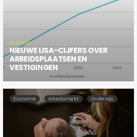
31-07-2026
NIEUWE LISA-CIJFERS OVER
ARBEIDSPLAATSEN EN
VESTIGINGEN
Economie
Arbeidsmarkt
Onderwijs