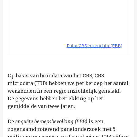
Op basis van brondata van het CBS, CBS
microdata (EBB) hebben we per beroep het aantal
werkenden in een regio inzichtelijk gemaakt.
De gegevens hebben betrekking op het
gemiddelde van twee jaren.
De
enquête beroepsbevolking (EBB)
is een
zogenaamd roterend panelonderzoek met 5
peilingen waarmee vanaf verslagjaar 2013 cijfers