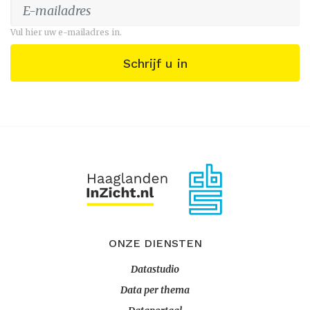
Vul hier uw e-mailadres in.
Schrijf u in
ONZE DIENSTEN
Datastudio
Data per thema