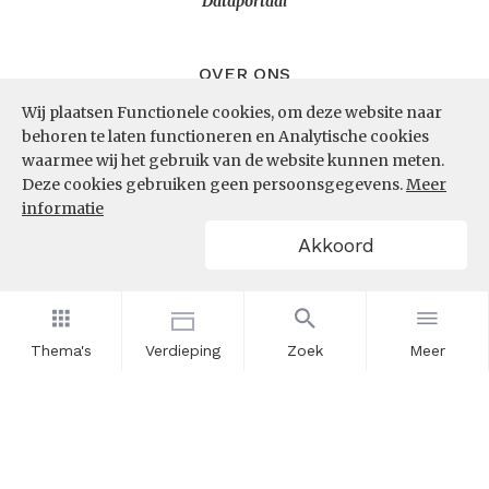
Dataportaal
OVER ONS
Wij plaatsen Functionele cookies, om deze website naar
InZicht
behoren te laten functioneren en Analytische cookies
Contact
waarmee wij het gebruik van de website kunnen meten.
Deze cookies gebruiken geen persoonsgegevens.
Meer
informatie
VOLG ONS
Akkoord
LinkedIn
RSS
Thema's
Verdieping
Zoek
Meer
POWERED BY