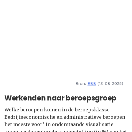
Bron:
EBB
(13-08-2025)
Werkenden naar beroepsgroep
Welke beroepen komen in de beroepsklasse
Bedrijfseconomische en administratieve beroepen
het meeste voor? In onderstaande visualisatie
tonen we de regionale samenstelling (in %) van het