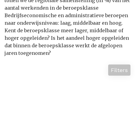
tonen we de regionale samenstelling (in %) van het
aantal werkenden in de beroepsklasse
Bedrijfseconomische en administratieve beroepen
naar onderwijsniveau: laag, middelbaar en hoog.
Kent de beroepsklasse meer lager, middelbaar of
hoger opgeleiden? Is het aandeel hoger opgeleiden
dat binnen de beroepsklasse werkt de afgelopen
jaren toegenomen?
Filters