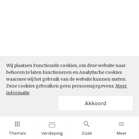
Wij plaatsen Functionele cookies, om deze website naar
behoren te laten functioneren en Analytische cookies
waarmee wij het gebruik van de website kunnen meten.
Deze cookies gebruiken geen persoonsgegevens.
Meer
informatie
Akkoord
Bron:
CBS microdata (EBB)
(05-03-2026)
Thema's
Verdieping
Zoek
Meer