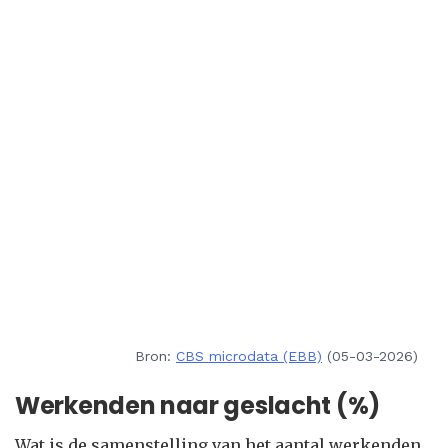
Bron:
CBS microdata (EBB)
(05-03-2026)
Werkenden naar geslacht (%)
Wat is de samenstelling van het aantal werkenden