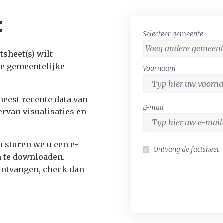
t
Selecteer gemeente
tsheet(s) wilt
de gemeentelijke
Voornaam
meest recente data van
E-mail
ervan visualisaties en
 sturen we u een e-
Ontvang de factsheet
om te downloaden.
ontvangen, check dan