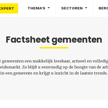
THEMA'S
SECTOREN
BER
EXPERT
Factsheet gemeenten
t gemeenten een makkelijk leesbaar, actueel en volledi
eidsmarkt. Zo blijft u eenvoudig op de hoogte van de ar
in een gemeente en krijgt u inzicht in de laatste trends.