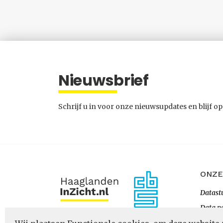
Nieuwsbrief
Schrijf u in voor onze nieuwsupdates en blijf op
ONZE
Datast
Data p
Datapo