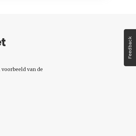
et
Feedback
 voorbeeld van de