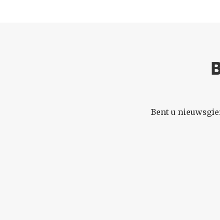
B
Bent u nieuwsgie