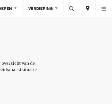
OEPEN
VERDIEPING
g overzicht van de
beidsmarktsituatie