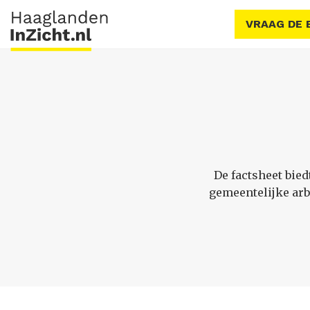
VRAAG DE 
De factsheet bied
gemeentelijke arb