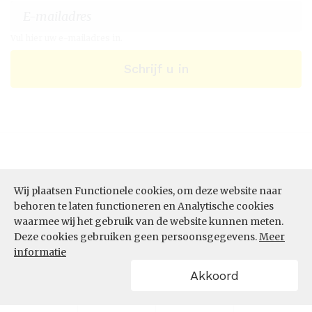
Vul hier uw e-mailadres in.
Schrijf u in
Wij plaatsen Functionele cookies, om deze website naar
behoren te laten functioneren en Analytische cookies
waarmee wij het gebruik van de website kunnen meten.
Deze cookies gebruiken geen persoonsgegevens.
Meer
ONZE DIENSTEN
informatie
Akkoord
Datastudio
Data per thema