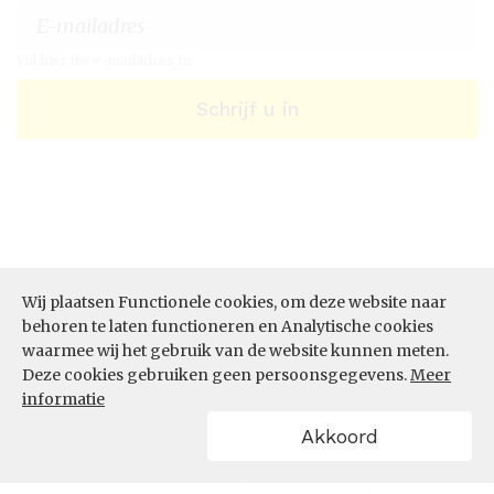
Vul hier uw e-mailadres in.
Schrijf u in
Wij plaatsen Functionele cookies, om deze website naar
behoren te laten functioneren en Analytische cookies
waarmee wij het gebruik van de website kunnen meten.
Deze cookies gebruiken geen persoonsgegevens.
Meer
ONZE DIENSTEN
informatie
Akkoord
Datastudio
Data per thema